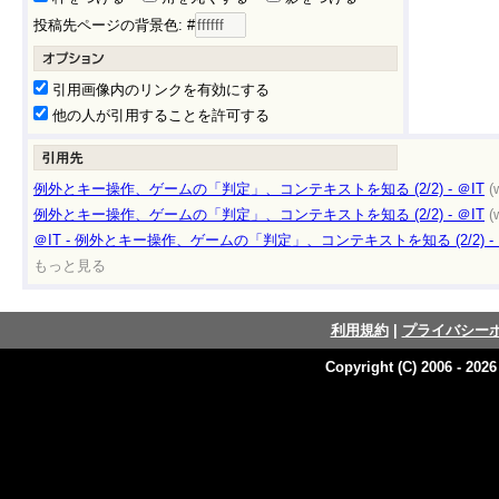
投稿先ページの背景色: #
引用画像内のリンクを有効にする
他の人が引用することを許可する
例外とキー操作、ゲームの「判定」、コンテキストを知る (2/2) - ＠IT
(
例外とキー操作、ゲームの「判定」、コンテキストを知る (2/2) - ＠IT
(
＠IT - 例外とキー操作、ゲームの「判定」、コンテキストを知る (2/2) - 
もっと見る
利用規約
|
プライバシー
Copyright (C) 2006 - 202