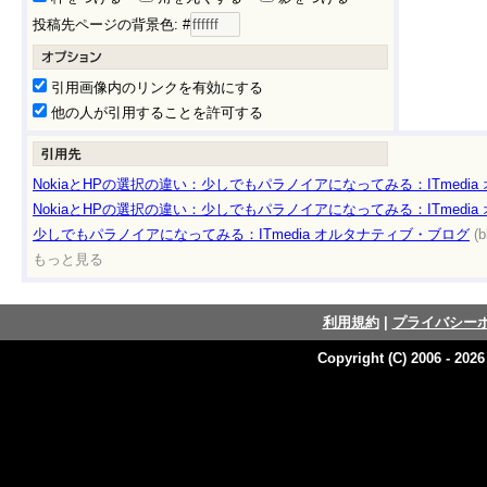
投稿先ページの背景色: #
引用画像内のリンクを有効にする
他の人が引用することを許可する
NokiaとHPの選択の違い：少しでもパラノイアになってみる：ITmedi
NokiaとHPの選択の違い：少しでもパラノイアになってみる：ITmedi
少しでもパラノイアになってみる：ITmedia オルタナティブ・ブログ
(b
もっと見る
利用規約
|
プライバシー
Copyright (C) 2006 - 202