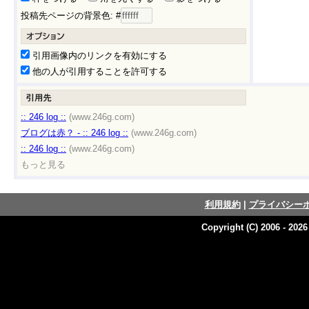
投稿先ページの背景色: #
引用画像内のリンクを有効にする
他の人が引用することを許可する
:: 246 log ::
(www.246g.com)
ブログは赤？ - :: 246 log ::
(www.246g.com)
:: 246 log ::
(www.246g.com)
もっと見る
利用規約
|
プライバシー
Copyright (C) 2006 - 202