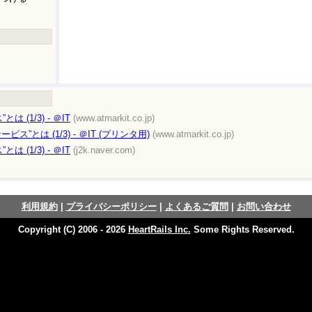
 (1/3) - ＠IT
(www.atmarkit.co.jp)
ビス”とは (1/3) - ＠IT (プリンタ用)
(www.atmarkit.co.jp)
 (1/3) - ＠IT
(j2k.naver.com)
利用規約
|
プライバシーポリシー
|
よくあるご質問
|
お問い合わせ
Copyright (C) 2006 - 2026
HeartRails Inc.
Some Rights Reserved.