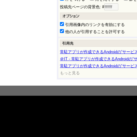
投稿先ページの背景色: #
引用画像内のリンクを有効にする
他の人が引用することを許可する
常駐アプリが作成できるAndroidの“サービス”とは
＠IT - 常駐アプリが作成できるAndroidの“サー
常駐アプリが作成できるAndroidの“サービス”とは
もっと見る