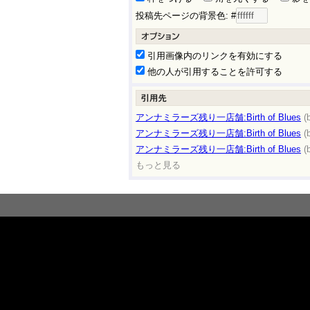
投稿先ページの背景色: #
引用画像内のリンクを有効にする
他の人が引用することを許可する
アンナミラーズ残り一店舗:Birth of Blues
(
アンナミラーズ残り一店舗:Birth of Blues
(
アンナミラーズ残り一店舗:Birth of Blues
(
もっと見る