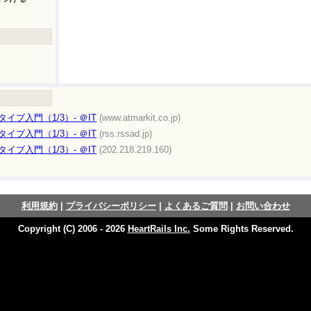
イプ入門（1/3）- ＠IT
(www.atmarkit.co.jp)
イプ入門（1/3）- ＠IT
(rss.rssad.jp)
イプ入門（1/3）- ＠IT
(202.218.219.160)
利用規約
|
プライバシーポリシー
|
よくあるご質問
|
お問い合わせ
Copyright (C) 2006 - 2026
HeartRails Inc.
Some Rights Reserved.