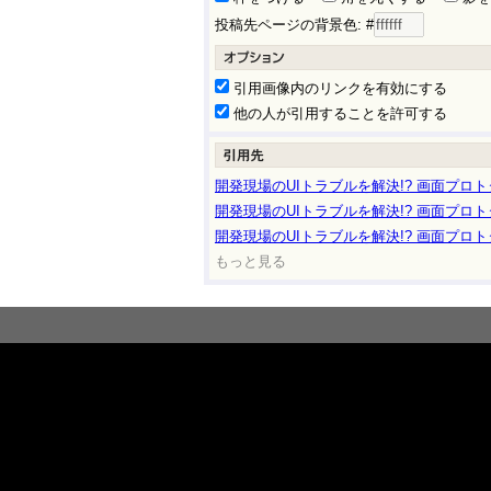
投稿先ページの背景色: #
引用画像内のリンクを有効にする
他の人が引用することを許可する
開発現場のUIトラブルを解決!? 画面プロトタ
開発現場のUIトラブルを解決!? 画面プロトタ
開発現場のUIトラブルを解決!? 画面プロトタ
もっと見る