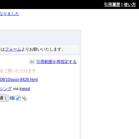
引用履歴
|
使い方
ようになりました
告は
フォーム
よりお願いいたします。
引用範囲を再指定する
をご覧いただけます。
ーシング
via
kwout