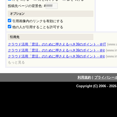
投稿先ページの背景色: #
引用画像内のリンクを有効にする
他の人が引用することを許可する
クラウド活用「雲活」のために押さえるべき39のポイント - ＠IT
(www.a
クラウド活用「雲活」のために押さえるべき39のポイント - ＠it
(www.i
クラウド活用「雲活」のために押さえるべき39のポイント - ＠it
(www.i
もっと見る
利用規約
|
プライバシー
Copyright (C) 2006 - 202