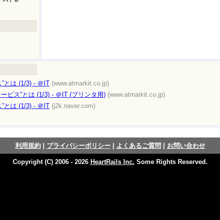
 (1/3) - ＠IT
(www.atmarkit.co.jp)
ビス”とは (1/3) - ＠IT (プリンタ用)
(www.atmarkit.co.jp)
 (1/3) - ＠IT
(j2k.naver.com)
利用規約
|
プライバシーポリシー
|
よくあるご質問
|
お問い合わせ
Copyright (C) 2006 - 2026
HeartRails Inc.
Some Rights Reserved.