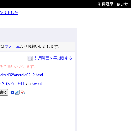
引用履歴
|
使い方
ようになりました
告は
フォーム
よりお願いいたします。
引用範囲を再指定する
をご覧いただけます。
(2/2) - ＠IT
via
kwout