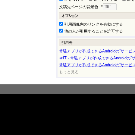
投稿先ページの背景色: #
引用画像内のリンクを有効にする
他の人が引用することを許可する
常駐アプリが作成できるAndroidの“サービス”とは
＠IT - 常駐アプリが作成できるAndroidの“サー
常駐アプリが作成できるAndroidの“サービス”とは
もっと見る