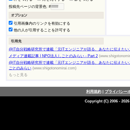
投稿先ページの背景色: #
引用画像内のリンクを有効にする
他の人が引用することを許可する
@IT自分戦略研究所で連載「元ITエンジニアが語る、あなたに伝えたい
メディア連載記事 | NPO法人しごとのみらい - Part 2
(www.shigotonomir
@IT自分戦略研究所で連載「元ITエンジニアが語る、あなたに伝えたいこと
ごとのみらい
(www.shigotonomirai.com)
もっと見る
利用規約
|
プライバシー
Copyright (C) 2006 - 202