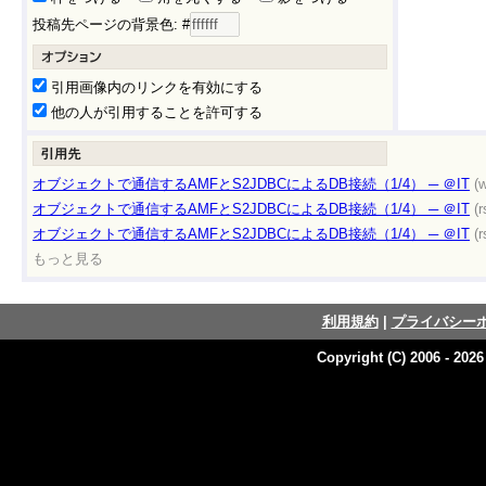
投稿先ページの背景色: #
引用画像内のリンクを有効にする
他の人が引用することを許可する
オブジェクトで通信するAMFとS2JDBCによるDB接続（1/4） ─ ＠IT
(
オブジェクトで通信するAMFとS2JDBCによるDB接続（1/4） ─ ＠IT
(r
オブジェクトで通信するAMFとS2JDBCによるDB接続（1/4） ─ ＠IT
(r
もっと見る
利用規約
|
プライバシー
Copyright (C) 2006 - 202