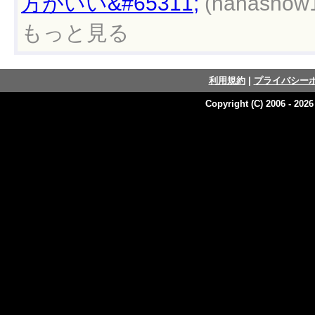
方がいい&#65311;
(hanashow1
もっと見る
利用規約
|
プライバシー
Copyright (C) 2006 - 202