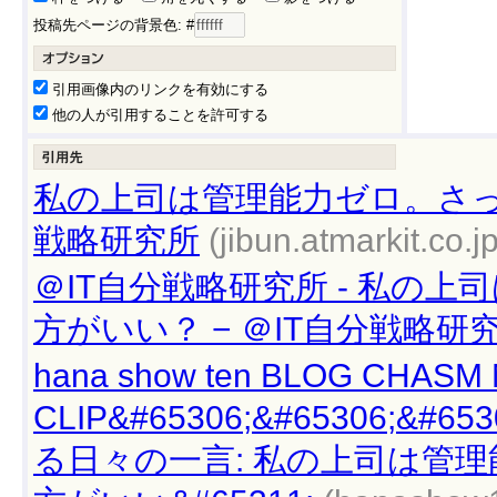
投稿先ページの背景色: #
引用画像内のリンクを有効にする
他の人が引用することを許可する
私の上司は管理能力ゼロ。さっさ
戦略研究所
(jibun.atmarkit.co.jp
＠IT自分戦略研究所 - 私の
方がいい？ − ＠IT自分戦略研究
hana show ten BLOG CHASM
CLIP&#65306;&#65306
る日々の一言: 私の上司は管理能