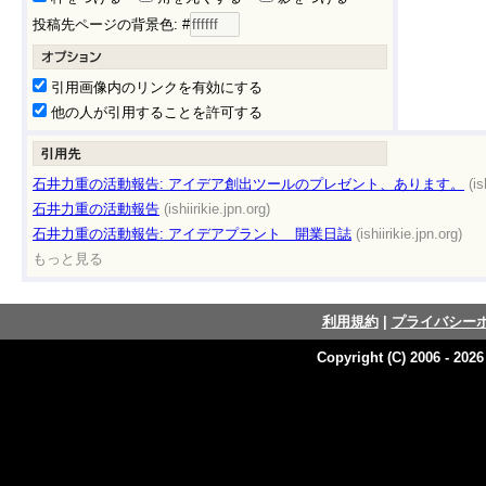
投稿先ページの背景色: #
引用画像内のリンクを有効にする
他の人が引用することを許可する
石井力重の活動報告: アイデア創出ツールのプレゼント、あります。
(is
石井力重の活動報告
(ishiirikie.jpn.org)
石井力重の活動報告: アイデアプラント 開業日誌
(ishiirikie.jpn.org)
もっと見る
利用規約
|
プライバシー
Copyright (C) 2006 - 202