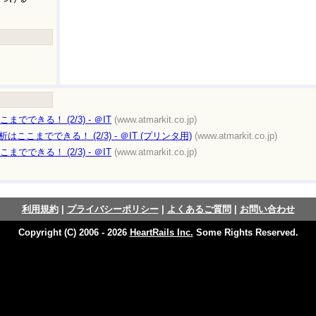
までできる！ (2/3) - ＠IT
(www.atmarkit.co.jp)
解析はここまでできる！ (2/3) - ＠IT (プリンタ用)
(www.atmarkit.co.jp)
までできる！ (2/3) - ＠IT
(www.atmarkit.co.jp)
利用規約
|
プライバシーポリシー
|
よくあるご質問
|
お問い合わせ
Copyright (C) 2006 - 2026
HeartRails Inc.
Some Rights Reserved.