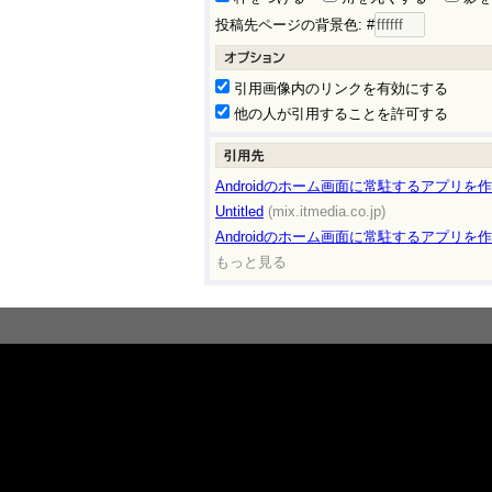
投稿先ページの背景色: #
引用画像内のリンクを有効にする
他の人が引用することを許可する
Androidのホーム画面に常駐するアプリを作るには
Untitled
(mix.itmedia.co.jp)
Androidのホーム画面に常駐するアプリを作るには
もっと見る