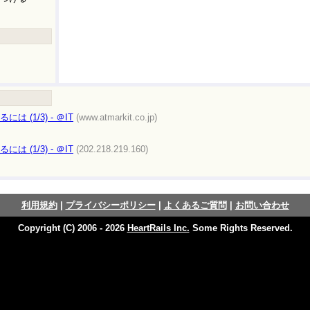
 (1/3) - ＠IT
(www.atmarkit.co.jp)
 (1/3) - ＠IT
(202.218.219.160)
利用規約
|
プライバシーポリシー
|
よくあるご質問
|
お問い合わせ
Copyright (C) 2006 - 2026
HeartRails Inc.
Some Rights Reserved.