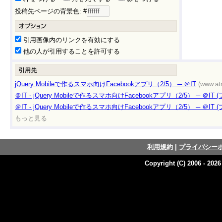
投稿先ページの背景色: #
引用画像内のリンクを有効にする
他の人が引用することを許可する
jQuery Mobileで作るスマホ向けFacebookアプリ（2/5） ─ ＠IT
(www.atm
＠IT - jQuery Mobileで作るスマホ向けFacebookアプリ（2/5） ─ ＠IT
＠IT - jQuery Mobileで作るスマホ向けFacebookアプリ（2/5） ─ ＠IT
もっと見る
利用規約
|
プライバシー
Copyright (C) 2006 - 202