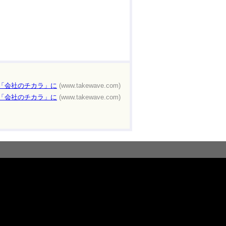
を「会社のチカラ」に
(www.takewave.com)
を「会社のチカラ」に
(www.takewave.com)