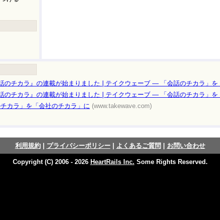
る会話のチカラ』の連載が始まりました | テイクウェーブ ― 「会話のチカラ」
る会話のチカラ』の連載が始まりました | テイクウェーブ ― 「会話のチカラ」
話のチカラ」を「会社のチカラ」に
(www.takewave.com)
利用規約
|
プライバシーポリシー
|
よくあるご質問
|
お問い合わせ
Copyright (C) 2006 - 2026
HeartRails Inc.
Some Rights Reserved.