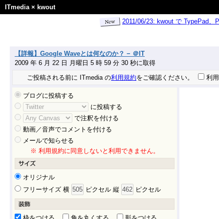
ITmedia
×
kwout
2011/06/23: kwout で Ty
【詳報】Google Waveとは何なのか？ − ＠IT
2009 年 6 月 22 日 月曜日 5 時 59 分 30 秒に取得
ご投稿される前に ITmedia の
利用規約
をご確認ください。
利用
ブログに投稿する
に投稿する
で注釈を付ける
動画／音声でコメントを付ける
メールで知らせる
※ 利用規約に同意しないと利用できません。
オリジナル
フリーサイズ 横
ピクセル 縦
ピクセル
枠をつける
角を丸くする
影をつける