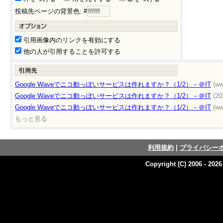
投稿先ページの背景色: #
引用画像内のリンクを有効にする
他の人が引用することを許可する
Google Waveでニコ動っぽいサービスは作れますか？（1/2）－＠IT
(ww
Google Waveでニコ動っぽいサービスは作れますか？（1/2）－＠IT
(20
Google Waveでニコ動っぽいサービスは作れますか？（1/2）－＠IT
(ww
もっと見る
利用規約
|
プライバシー
Copyright (C) 2006 - 202