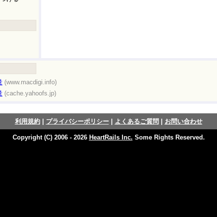
量
(www.macdigi.info)
量
(cache.yahoofs.jp)
利用規約
|
プライバシーポリシー
|
よくあるご質問
|
お問い合わせ
Copyright (C) 2006 - 2026
HeartRails Inc.
Some Rights Reserved.