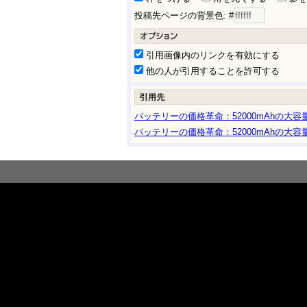
投稿先ページの背景色: #
引用画像内のリンクを有効にする
他の人が引用することを許可する
バッテリーの価格革命：52000mAhの大容
バッテリーの価格革命：52000mAhの大容