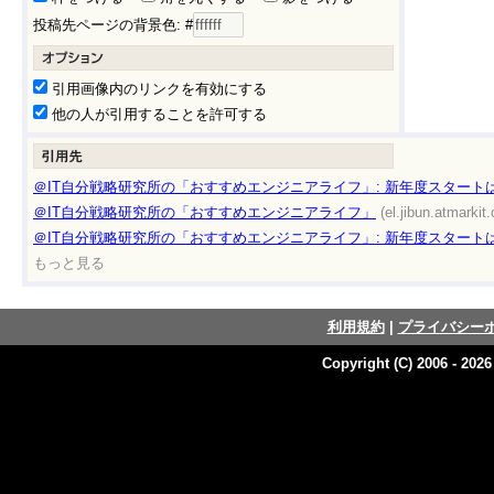
投稿先ページの背景色: #
引用画像内のリンクを有効にする
他の人が引用することを許可する
＠IT自分戦略研究所の「おすすめエンジニアライフ」: 新年度スタート
＠IT自分戦略研究所の「おすすめエンジニアライフ」
(el.jibun.atmarkit.
＠IT自分戦略研究所の「おすすめエンジニアライフ」: 新年度スタート
もっと見る
利用規約
|
プライバシー
Copyright (C) 2006 - 202