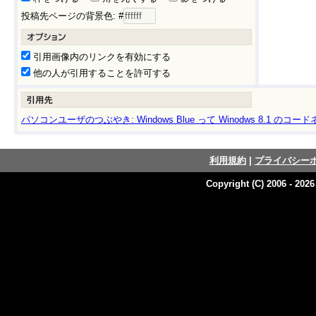
投稿先ページの背景色: #
引用画像内のリンクを有効にする
他の人が引用することを許可する
パソコンユーザのつぶやき: Windows Blue って Winodws 8.1 の
利用規約
|
プライバシー
Copyright (C) 2006 - 202