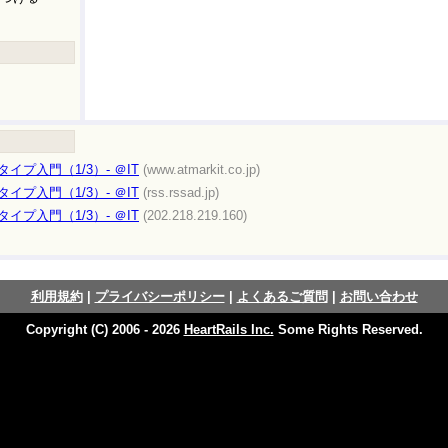
イプ入門（1/3）- ＠IT
(www.atmarkit.co.jp)
イプ入門（1/3）- ＠IT
(rss.rssad.jp)
イプ入門（1/3）- ＠IT
(202.218.219.160)
利用規約
|
プライバシーポリシー
|
よくあるご質問
|
お問い合わせ
Copyright (C) 2006 - 2026
HeartRails Inc.
Some Rights Reserved.