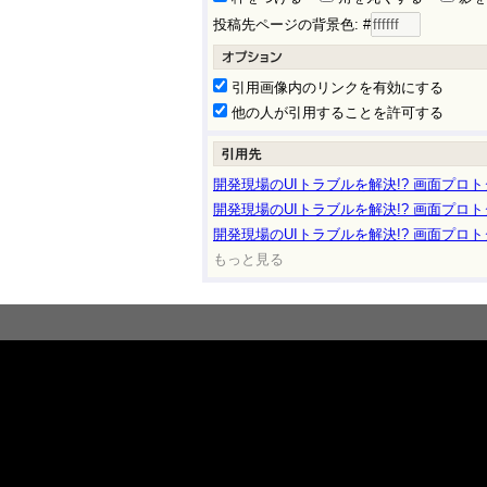
投稿先ページの背景色: #
引用画像内のリンクを有効にする
他の人が引用することを許可する
開発現場のUIトラブルを解決!? 画面プロトタ
開発現場のUIトラブルを解決!? 画面プロトタ
開発現場のUIトラブルを解決!? 画面プロトタ
もっと見る