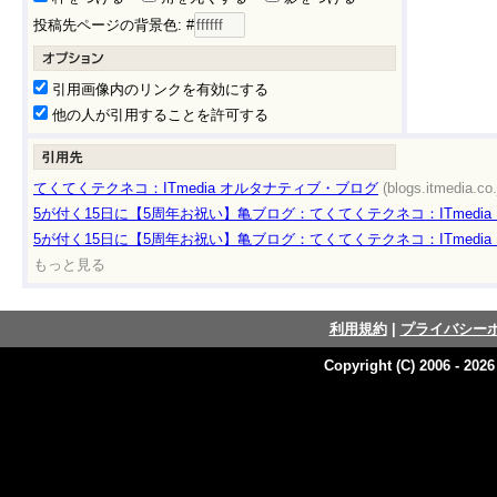
投稿先ページの背景色: #
引用画像内のリンクを有効にする
他の人が引用することを許可する
てくてくテクネコ：ITmedia オルタナティブ・ブログ
(blogs.itmedia.co.
5が付く15日に【5周年お祝い】亀ブログ：てくてくテクネコ：ITmedi
5が付く15日に【5周年お祝い】亀ブログ：てくてくテクネコ：ITmedi
もっと見る
利用規約
|
プライバシー
Copyright (C) 2006 - 202