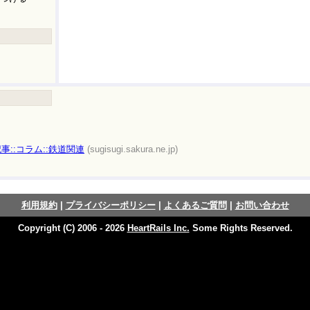
eb記事::コラム::鉄道関連
(sugisugi.sakura.ne.jp)
利用規約
|
プライバシーポリシー
|
よくあるご質問
|
お問い合わせ
Copyright (C) 2006 - 2026
HeartRails Inc.
Some Rights Reserved.