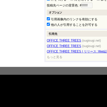
投稿先ページの背景色: #
引用画像内のリンクを有効にする
他の人が引用することを許可する
OFFICE THREE TREES
(sugisugi.net)
OFFICE THREE TREES
(sugisugi.net)
OFFICE THREE TREES | リリース::W
もっと見る