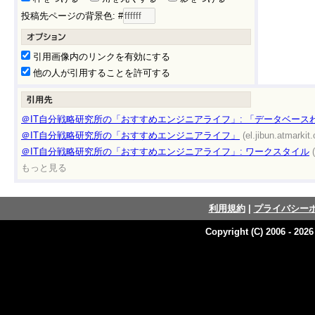
投稿先ページの背景色: #
引用画像内のリンクを有効にする
他の人が引用することを許可する
＠IT自分戦略研究所の「おすすめエンジニアライフ」: 「データベースわ
＠IT自分戦略研究所の「おすすめエンジニアライフ」
(el.jibun.atmarkit.
＠IT自分戦略研究所の「おすすめエンジニアライフ」: ワークスタイル
もっと見る
利用規約
|
プライバシー
Copyright (C) 2006 - 202