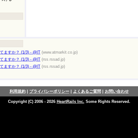
か？ (1/3) - @IT
(www.atmarkit.co.jp)
か？ (1/3) - @IT
(rss.rssad.jp)
か？ (1/3) - @IT
(rss.rssad.jp)
利用規約
|
プライバシーポリシー
|
よくあるご質問
|
お問い合わせ
Copyright (C) 2006 - 2026
HeartRails Inc.
Some Rights Reserved.