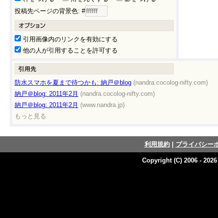
投稿先ページの背景色: #
引用画像内のリンクを有効にする
他の人が引用することを許可する
防水スマホを夏まで待つかも: 納戸＠blog
(nandra.cocolog-nifty.com)
納戸＠blog: 2011年2月
(nandra.cocolog-nifty.com)
納戸＠blog: 2011年2月
(www.nandra.jp)
もっと見る
利用規約
|
プライバシー
Copyright (C) 2006 - 202