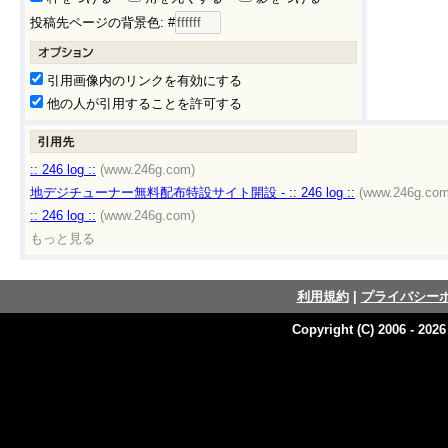
投稿先ページの背景色: #
引用画像内のリンクを有効にする
他の人が引用することを許可する
:: 246 log ::
(www.246g.com)
地デジチューナー無料配布特設サイト開設 - :: 246 log ::
(www.246g.com
:: 246 log ::
(www.246g.com)
もっと見る
利用規約
|
プライバシー
Copyright (C) 2006 - 202