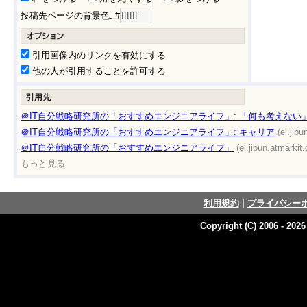
投稿先ページの背景色: #
引用画像内のリンクを有効にする
他の人が引用することを許可する
＠IT自分戦略研究所の「おすすめエンジニアライフ」: 「何も考えない
＠IT自分戦略研究所の「おすすめエンジニアライフ」: キャリア
(el.jibu
＠IT自分戦略研究所の「おすすめエンジニアライフ」
(el.jibun.atmarkit.
もっと見る
利用規約
|
プライバシー
Copyright (C) 2006 - 202