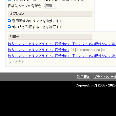
投稿先ページの背景色: #
引用画像内のリンクを有効にする
他の人が引用することを許可する
地方エンジニアリングライフに四苦Hack: ITエンジニアの現状なんて
地方エンジニアリングライフに四苦Hack
(el.jibun.atmarkit.co.jp)
地方エンジニアリングライフに四苦Hack: ITエンジニアの現状なんて
もっと見る
利用規約
|
プライバシー
Copyright (C) 2006 - 202