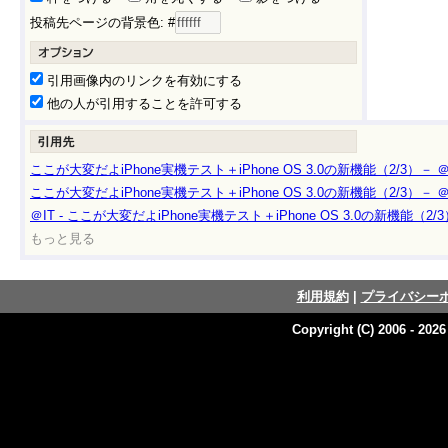
投稿先ページの背景色: #
引用画像内のリンクを有効にする
他の人が引用することを許可する
ここが大変だよiPhone実機テスト＋iPhone OS 3.0の新機能（2/3）－ ＠
ここが大変だよiPhone実機テスト＋iPhone OS 3.0の新機能（2/3）－ ＠
＠IT - ここが大変だよiPhone実機テスト＋iPhone OS 3.0の新機能（2/
もっと見る
利用規約
|
プライバシー
Copyright (C) 2006 - 202