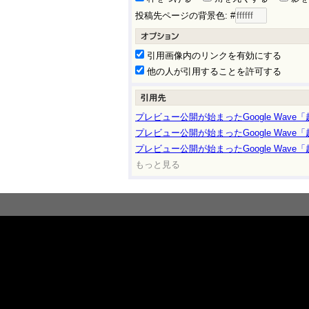
投稿先ページの背景色: #
引用画像内のリンクを有効にする
他の人が引用することを許可する
プレビュー公開が始まったGoogle Wave「
プレビュー公開が始まったGoogle Wave「
プレビュー公開が始まったGoogle Wave「
もっと見る