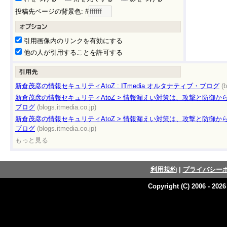
投稿先ページの背景色: #
引用画像内のリンクを有効にする
他の人が引用することを許可する
新倉茂彦の情報セキュリティAtoZ : ITmedia オルタナティブ・ブログ
(
新倉茂彦の情報セキュリティAtoZ > 情報漏えい対策は、攻撃と防御から・
ブログ
(blogs.itmedia.co.jp)
新倉茂彦の情報セキュリティAtoZ > 情報漏えい対策は、攻撃と防御から・
ブログ
(blogs.itmedia.co.jp)
もっと見る
利用規約
|
プライバシー
Copyright (C) 2006 - 202