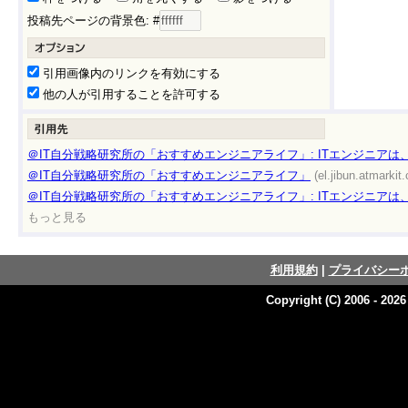
投稿先ページの背景色: #
引用画像内のリンクを有効にする
他の人が引用することを許可する
＠IT自分戦略研究所の「おすすめエンジニアライフ」: ITエンジニア
＠IT自分戦略研究所の「おすすめエンジニアライフ」
(el.jibun.atmarkit.
＠IT自分戦略研究所の「おすすめエンジニアライフ」: ITエンジニア
もっと見る
利用規約
|
プライバシー
Copyright (C) 2006 - 202