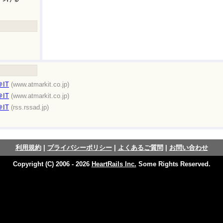
IT
(www.atmarkit.co.jp)
IT
(www.atmarkit.co.jp)
IT
(rss.rssad.jp)
利用規約
|
プライバシーポリシー
|
よくあるご質問
|
お問い合わせ
Copyright (C) 2006 - 2026
HeartRails Inc.
Some Rights Reserved.