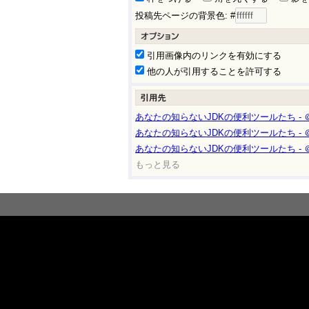
投稿先ページの背景色: #
引用画像内のリンクを有効にする
他の人が引用することを許可する
あなたの知らないJDKの便利ツールたち - ＠
あなたの知らないJDKの便利ツールたち - ＠
あなたの知らないJDKの便利ツールたち - ＠
もっと見る