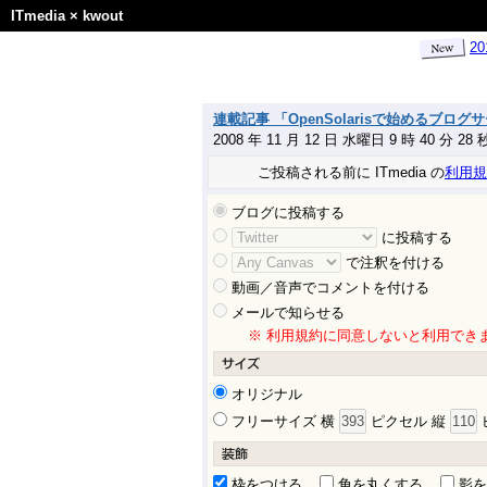
ITmedia
×
kwout
2
連載記事 「OpenSolarisで始めるブログ
2008 年 11 月 12 日 水曜日 9 時 40 分 2
ご投稿される前に ITmedia の
利用規
ブログに投稿する
に投稿する
で注釈を付ける
動画／音声でコメントを付ける
メールで知らせる
※ 利用規約に同意しないと利用でき
オリジナル
フリーサイズ 横
ピクセル 縦
枠をつける
角を丸くする
影を