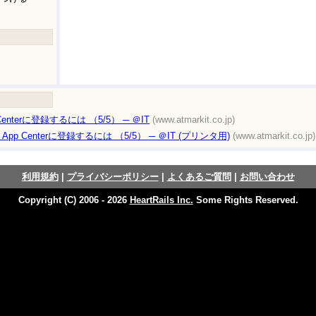
Centerに登録するには （5/5） ─ ＠IT
(www.atmarkit.co.jp)
作りApp Centerに登録するには （5/5） ─ ＠IT (プリンタ用)
(www.atmarkit.co.jp)
利用規約
|
プライバシーポリシー
|
よくあるご質問
|
お問い合わせ
Copyright (C) 2006 - 2026
HeartRails Inc.
Some Rights Reserved.