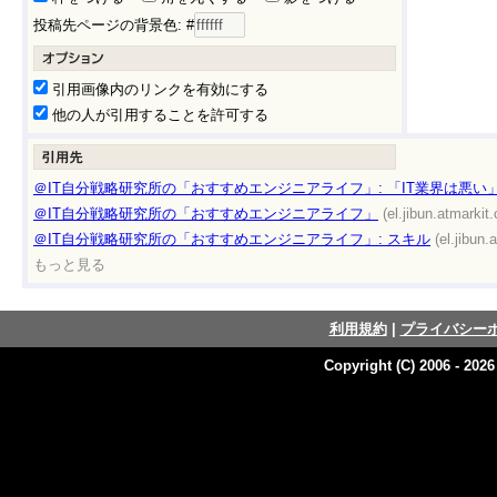
投稿先ページの背景色: #
引用画像内のリンクを有効にする
他の人が引用することを許可する
＠IT自分戦略研究所の「おすすめエンジニアライフ」: 「IT業界は悪
＠IT自分戦略研究所の「おすすめエンジニアライフ」
(el.jibun.atmarkit.
＠IT自分戦略研究所の「おすすめエンジニアライフ」: スキル
(el.jibun.
もっと見る
利用規約
|
プライバシー
Copyright (C) 2006 - 202