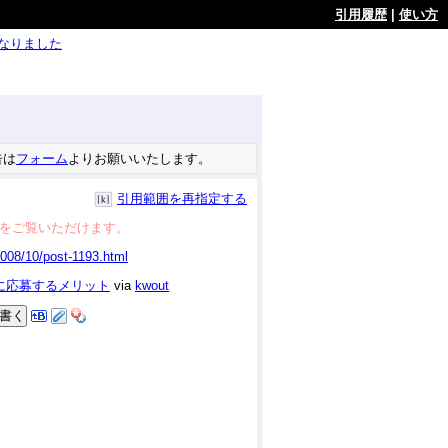
引用履歴
|
使い方
ようになりました
告は
フォーム
よりお願いいたします。
引用範囲を再指定する
をご覧いただけます。
に応募するメリット
via
kwout