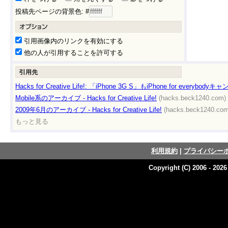
投稿先ページの背景色: #
引用画像内のリンクを有効にする
他の人が引用することを許可する
Hacks for Creative Life!: 「iPhone 3G S」もiPhone for every
Mobile系のアーカイブ - Hacks for Creative Life!
(hacks.beck1240.com)
2009年6月のアーカイブ - Hacks for Creative Life!
(hacks.beck1240.com
もっと見る
利用規約
|
プライバシー
Copyright (C) 2006 - 202