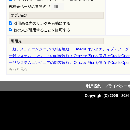
投稿先ページの背景色: #
引用画像内のリンクを有効にする
他の人が引用することを許可する
一般システムエンジニアの刻苦勉励 : ITmedia オルタナティブ・ブログ
一般システムエンジニアの刻苦勉励 > OracleがSunを買収でOracleOpe
一般システムエンジニアの刻苦勉励 > OracleがSunを買収でOracleOpe
もっと見る
利用規約
|
プライバシー
Copyright (C) 2006 - 202