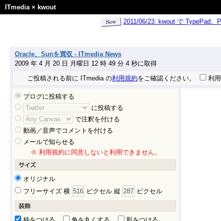
ITmedia
×
kwout
2011/06/23: kwout で Ty
Oracle、Sunを買収 - ITmedia News
2009 年 4 月 20 日 月曜日 12 時 49 分 4 秒に取得
ご投稿される前に ITmedia の
利用規約
をご確認ください。
利用
ブログに投稿する
に投稿する
で注釈を付ける
動画／音声でコメントを付ける
メールで知らせる
※ 利用規約に同意しないと利用できません。
オリジナル
フリーサイズ 横
ピクセル 縦
ピクセル
枠をつける
角を丸くする
影をつける