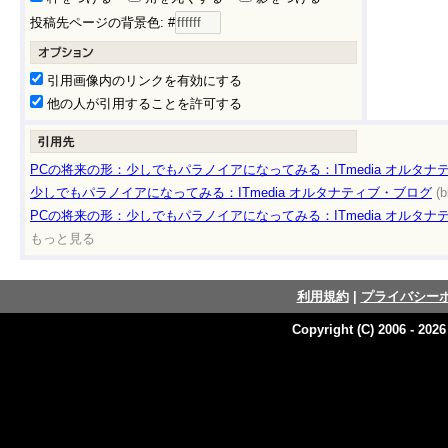
投稿先ページの背景色: #
引用画像内のリンクを有効にする
他の人が引用することを許可する
PCの将来の形：少しでもパラノイアになってみる：ITmedia オルタナ
少しでもパラノイアになってみる：ITmedia オルタナティブ・ブログ
(b
PCの将来の形：少しでもパラノイアになってみる：ITmedia オルタナ
もっと見る
利用規約
|
プライバシー
Copyright (C) 2006 - 202