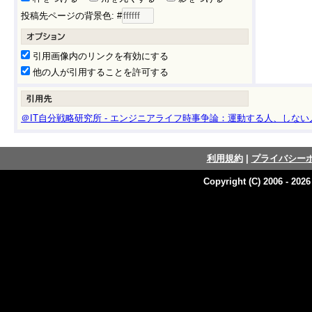
投稿先ページの背景色: #
引用画像内のリンクを有効にする
他の人が引用することを許可する
＠IT自分戦略研究所 - エンジニアライフ時事争論：運動する人、しない人 
利用規約
|
プライバシー
Copyright (C) 2006 - 202