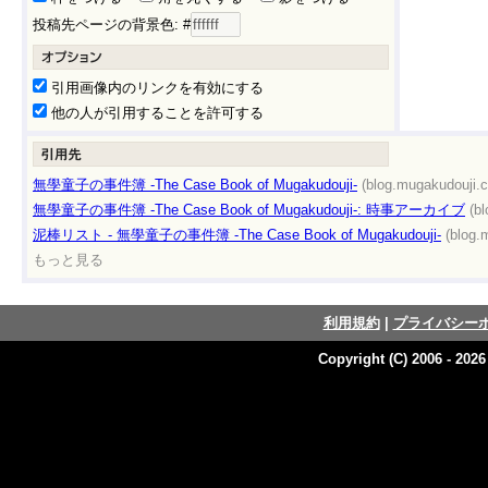
投稿先ページの背景色: #
引用画像内のリンクを有効にする
他の人が引用することを許可する
無學童子の事件簿 -The Case Book of Mugakudouji-
(blog.mugakudouji.
無學童子の事件簿 -The Case Book of Mugakudouji-: 時事アーカイブ
(b
泥棒リスト - 無學童子の事件簿 -The Case Book of Mugakudouji-
(blog.
もっと見る
利用規約
|
プライバシー
Copyright (C) 2006 - 202