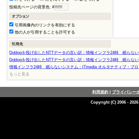
投稿先ページの背景色: #
引用画像内のリンクを有効にする
他の人が引用することを許可する
Doblogを投げ出したNTTデータの言い訳：情報インフラ24時 眠らない
Doblogを投げ出したNTTデータの言い訳：情報インフラ24時 眠らない
情報インフラ24時 眠らないシステム：ITmedia オルタナティブ・ブロ
もっと見る
利用規約
|
プライバシー
Copyright (C) 2006 - 202