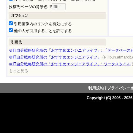
投稿先ページの背景色: #
引用画像内のリンクを有効にする
他の人が引用することを許可する
＠IT自分戦略研究所の「おすすめエンジニアライフ」: 「データベースわ
＠IT自分戦略研究所の「おすすめエンジニアライフ」
(el.jibun.atmarkit.
＠IT自分戦略研究所の「おすすめエンジニアライフ」: ワークスタイル
もっと見る
利用規約
|
プライバシー
Copyright (C) 2006 - 202