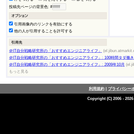
投稿先ページの背景色: #
引用画像内のリンクを有効にする
他の人が引用することを許可する
＠IT自分戦略研究所の「おすすめエンジニアライフ」
(el.jibun.atmarkit.
＠IT自分戦略研究所の「おすすめエンジニアライフ」: 100時間タダ働
＠IT自分戦略研究所の「おすすめエンジニアライフ」: 2009年10月
(el.j
もっと見る
利用規約
|
プライバシー
Copyright (C) 2006 - 202