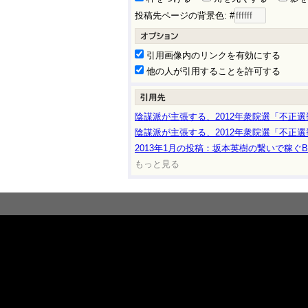
投稿先ページの背景色: #
引用画像内のリンクを有効にする
他の人が引用することを許可する
陰謀派が主張する、2012年衆院選「不正選
陰謀派が主張する、2012年衆院選「不正選
2013年1月の投稿：坂本英樹の繋いで稼ぐB
もっと見る