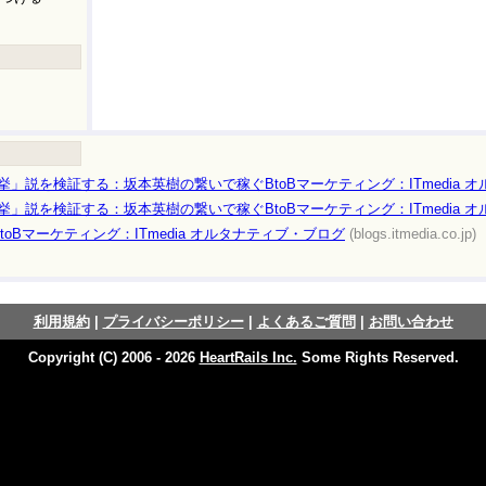
挙」説を検証する：坂本英樹の繋いで稼ぐBtoBマーケティング：ITmedia 
挙」説を検証する：坂本英樹の繋いで稼ぐBtoBマーケティング：ITmedia 
toBマーケティング：ITmedia オルタナティブ・ブログ
(blogs.itmedia.co.jp)
利用規約
|
プライバシーポリシー
|
よくあるご質問
|
お問い合わせ
Copyright (C) 2006 - 2026
HeartRails Inc.
Some Rights Reserved.