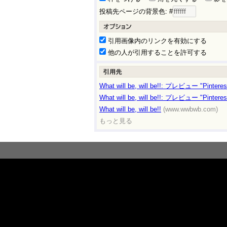
投稿先ページの背景色: #
引用画像内のリンクを有効にする
他の人が引用することを許可する
What will be, will be!!: プレビュー "Pint
What will be, will be!!: プレビュー "Pint
What will be, will be!!
(www.wwbwb.com)
もっと見る