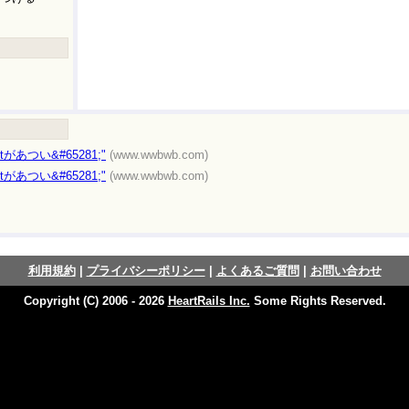
erestがあつい&#65281;"
(www.wwbwb.com)
erestがあつい&#65281;"
(www.wwbwb.com)
利用規約
|
プライバシーポリシー
|
よくあるご質問
|
お問い合わせ
Copyright (C) 2006 - 2026
HeartRails Inc.
Some Rights Reserved.