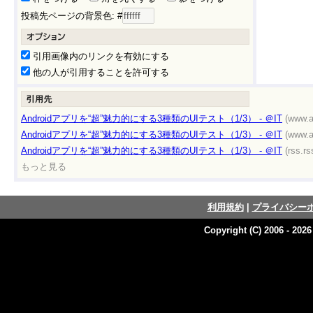
投稿先ページの背景色: #
引用画像内のリンクを有効にする
他の人が引用することを許可する
Androidアプリを“超”魅力的にする3種類のUIテスト（1/3） - ＠IT
(www.a
Androidアプリを“超”魅力的にする3種類のUIテスト（1/3） - ＠IT
(www.a
Androidアプリを“超”魅力的にする3種類のUIテスト（1/3） - ＠IT
(rss.rs
もっと見る
利用規約
|
プライバシー
Copyright (C) 2006 - 202