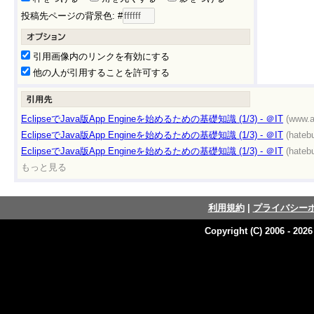
投稿先ページの背景色: #
引用画像内のリンクを有効にする
他の人が引用することを許可する
EclipseでJava版App Engineを始めるための基礎知識 (1/3) - ＠IT
(www.a
EclipseでJava版App Engineを始めるための基礎知識 (1/3) - ＠IT
(hateb
EclipseでJava版App Engineを始めるための基礎知識 (1/3) - ＠IT
(hateb
もっと見る
利用規約
|
プライバシー
Copyright (C) 2006 - 202